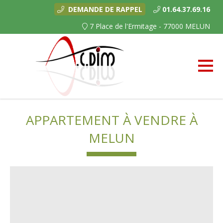
DEMANDE DE RAPPEL
01.64.37.69.16
7 Place de l'Ermitage - 77000 MELUN
APPARTEMENT À VENDRE À
MELUN