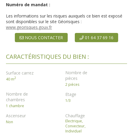
Numéro de mandat :
Les informations sur les risques auxquels ce bien est exposé
sont disponibles sur le site Géorisques :
www.georisques.gouv.fr
NOUS CONTACTER
01 64 37 69 16
CARACTÉRISTIQUES DU BIEN :
Nombre de
Surface carrez
pièces
2
40 m
2 pièces
Nombre de
Etage
chambres
1/3
1 chambre
Ascenseur
Chauffage
Electrique,
Non
Convecteur,
Individuel