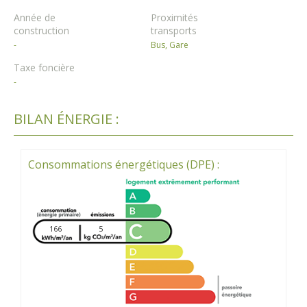
Année de
Proximités
construction
transports
-
Bus, Gare
Taxe foncière
-
BILAN ÉNERGIE :
Consommations énergétiques (DPE) :
166
5